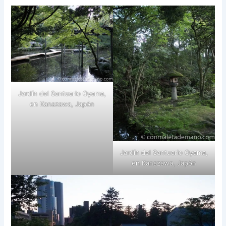
Jardín del Santuario Oyama,
en Kanazawa, Japón
Jardín del Santuario Oyama,
en Kanazawa, Japón