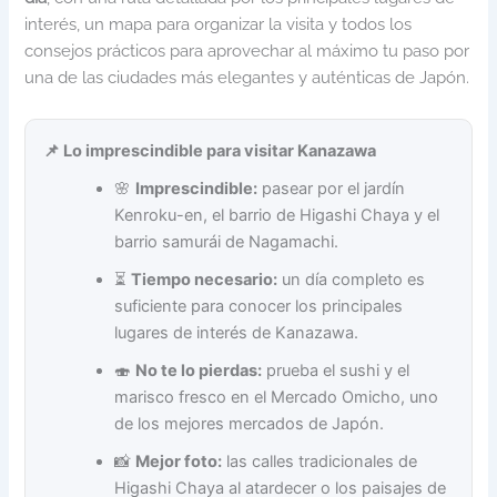
interés, un mapa para organizar la visita y todos los
consejos prácticos para aprovechar al máximo tu paso por
una de las ciudades más elegantes y auténticas de Japón.
📌 Lo imprescindible para visitar Kanazawa
🌸
Imprescindible:
pasear por el jardín
Kenroku-en, el barrio de Higashi Chaya y el
barrio samurái de Nagamachi.
⏳
Tiempo necesario:
un día completo es
suficiente para conocer los principales
lugares de interés de Kanazawa.
🍣
No te lo pierdas:
prueba el sushi y el
marisco fresco en el Mercado Omicho, uno
de los mejores mercados de Japón.
📸
Mejor foto:
las calles tradicionales de
Higashi Chaya al atardecer o los paisajes de