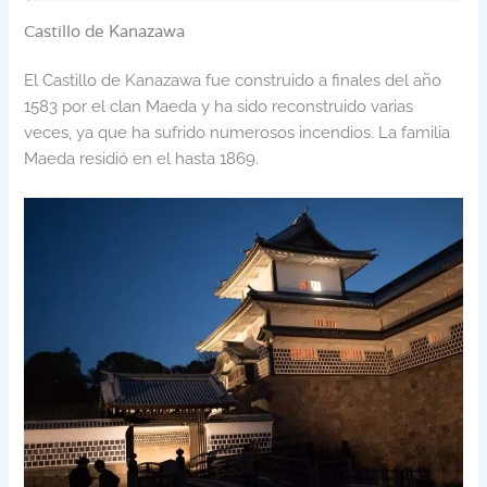
Castillo de Kanazawa
El Castillo de Kanazawa fue construido a finales del año
1583 por el clan Maeda y ha sido reconstruido varias
veces, ya que ha sufrido numerosos incendios. La familia
Maeda residió en el hasta 1869.