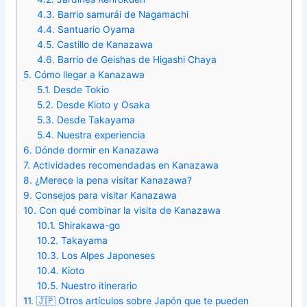
4.3.
Barrio samurái de Nagamachi
4.4.
Santuario Oyama
4.5.
Castillo de Kanazawa
4.6.
Barrio de Geishas de Higashi Chaya
5.
Cómo llegar a Kanazawa
5.1.
Desde Tokio
5.2.
Desde Kioto y Osaka
5.3.
Desde Takayama
5.4.
Nuestra experiencia
6.
Dónde dormir en Kanazawa
7.
Actividades recomendadas en Kanazawa
8.
¿Merece la pena visitar Kanazawa?
9.
Consejos para visitar Kanazawa
10.
Con qué combinar la visita de Kanazawa
10.1.
Shirakawa-go
10.2.
Takayama
10.3.
Los Alpes Japoneses
10.4.
Kioto
10.5.
Nuestro itinerario
11.
🇯🇵 Otros artículos sobre Japón que te pueden