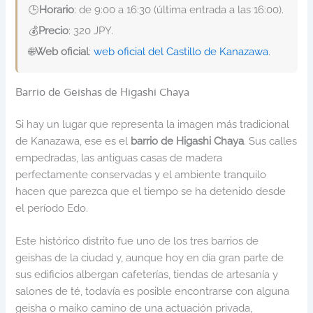
🕒
Horario
: de 9:00 a 16:30 (última entrada a las 16:00).
💰
Precio
: 320 JPY.
🌐
Web oficial
:
web oficial del Castillo de Kanazawa
.
Barrio de Geishas de Higashi Chaya
Si hay un lugar que representa la imagen más tradicional
de Kanazawa, ese es el
barrio de Higashi Chaya
. Sus calles
empedradas, las antiguas casas de madera
perfectamente conservadas y el ambiente tranquilo
hacen que parezca que el tiempo se ha detenido desde
el período Edo.
Este histórico distrito fue uno de los tres barrios de
geishas de la ciudad y, aunque hoy en día gran parte de
sus edificios albergan cafeterías, tiendas de artesanía y
salones de té, todavía es posible encontrarse con alguna
geisha o maiko camino de una actuación privada,