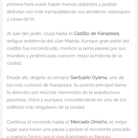
primera hora suele haber menos visitantes y podrás
disfrutar con más tranquilidad de sus senderos, estanques
y casas de té.
Al salir del jardín, cruza hasta el
Castillo de Kanazawa
,
antigua residencia del clan Maeda. Aunque gran parte del
castillo fue reconstruido, merece la pena pasear por sus
murallas y jardines para conocer mejor la historia de la
ciudad.
Desde allí, dirígete al cercano
Santuario Oyama
, uno de
los más curiosos de Kanazawa. Su puerta principal llama
la atención por mezclar elementos de la arquitectura
japonesa, china y europea, convirtiéndose en uno de los
edificios más singulares de la ciudad.
Continúa el recorrido hasta el
Mercado Omicho
, el mejor
lugar para hacer una pausa y probar el excelente pescado
y marisco fresco por el que Kanazawa es famosa.