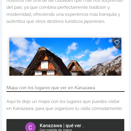
nosotros fue una de las ciudades que más nos sorprendió
del país, ya que combina perfectamente tradición y
modernidad, ofreciendo una experiencia más tranquila y
auténtica que otros destinos turísticos japoneses.
Mapa con los lugares que ver en Kanazawa
Aquí te dejo un mapa con los lugares que puedes visitar
en Kanazawa, para que organices tu visita cómodamente: