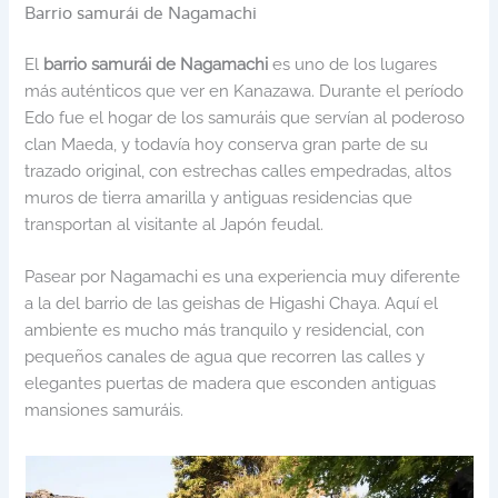
Barrio samurái de Nagamachi
El
barrio samurái de Nagamachi
es uno de los lugares
más auténticos que ver en Kanazawa. Durante el período
Edo fue el hogar de los samuráis que servían al poderoso
clan Maeda, y todavía hoy conserva gran parte de su
trazado original, con estrechas calles empedradas, altos
muros de tierra amarilla y antiguas residencias que
transportan al visitante al Japón feudal.
Pasear por Nagamachi es una experiencia muy diferente
a la del barrio de las geishas de Higashi Chaya. Aquí el
ambiente es mucho más tranquilo y residencial, con
pequeños canales de agua que recorren las calles y
elegantes puertas de madera que esconden antiguas
mansiones samuráis.