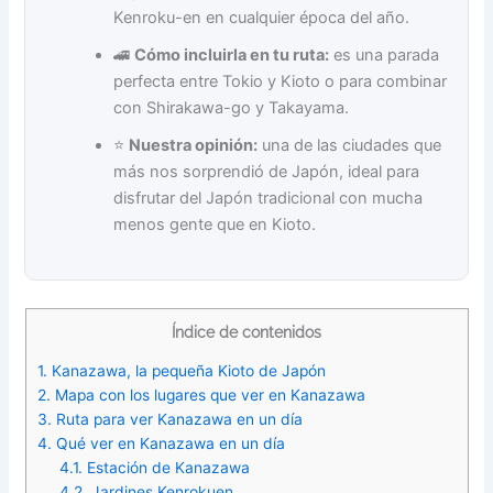
Kenroku-en en cualquier época del año.
🚄
Cómo incluirla en tu ruta:
es una parada
perfecta entre Tokio y Kioto o para combinar
con Shirakawa-go y Takayama.
⭐
Nuestra opinión:
una de las ciudades que
más nos sorprendió de Japón, ideal para
disfrutar del Japón tradicional con mucha
menos gente que en Kioto.
Índice de contenidos
1.
Kanazawa, la pequeña Kioto de Japón
2.
Mapa con los lugares que ver en Kanazawa
3.
Ruta para ver Kanazawa en un día
4.
Qué ver en Kanazawa en un día
4.1.
Estación de Kanazawa
4.2.
Jardines Kenrokuen