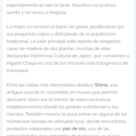
especialmente al caer la tarde. Nosotros no tuvimos
suerte y no vimos a ninguna.
Lo mejor es recorrer el barrio sin prisas, perdiéndose por
sus pequeñas calles y disfrutando de la arquitectura
tradicional. La calle principal está repleta de elegantes
casas de madera de dos plantas, muchas de ellas
declaradas Patrimonio Cultural de Japón, que convierten a
Higashi Chaya en uno de los rincones más fotogénicos de
Kanazawa.
Entre las visitas más interesantes destaca
Shima
, una
antigua casa de té convertida en museo que permite
descubrir cómo era el interior de estos exclusivos
establecimientos donde las geishas entretenían a sus
clientes. También merece la pena entrar en alguna de las
numerosas tiendas de artesanía local, donde encontrarás
productos elaborados con
pan de oro
, una de las
especialidades más conocidas de Kanazawa, ya que la