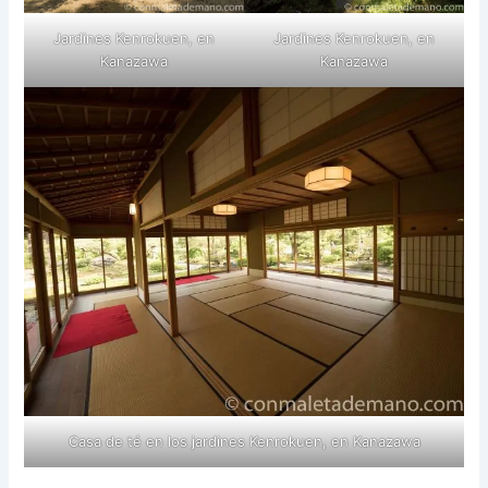
Jardines Kenrokuen, en
Jardines Kenrokuen, en
Kanazawa
Kanazawa
Casa de té en los jardines Kenrokuen, en Kanazawa