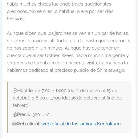
había muchas chicas luciendo trajes tradicionales
preciosos. No sé si es lo habitual o era por ser días
festivos.
Aunque dicen que los jardines se ven en un par de horas,
nosotros estuvimos allí toda la tarde, hasta que cerraron, y
no nos sobró ni un minuto. Aunque hay que tener en
cuenta que al ser Golden Week había muchísima gente y
entonces se tardaba más en hacer la visita. La mañana la
habíamos dedicado al precioso pueblo de Shirakawago.
🕒
Horario
: de 7:00 a 18:00 (del 1 de marzo al 15 de
octubre) o 8:00 a 17:00 (del 16 de octubre al final de
febrero).
💰
Precio
: 320 JPY.
🌐
Web oficial
:
web oficial de los jardines Kenrokuen
.