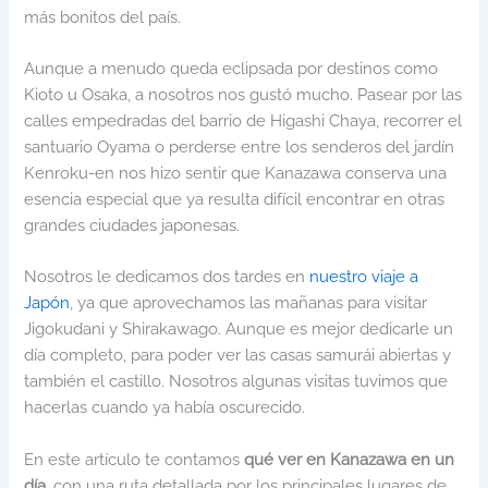
más bonitos del país.
Aunque a menudo queda eclipsada por destinos como
Kioto u Osaka, a nosotros nos gustó mucho. Pasear por las
calles empedradas del barrio de Higashi Chaya, recorrer el
santuario Oyama o perderse entre los senderos del jardín
Kenroku-en nos hizo sentir que Kanazawa conserva una
esencia especial que ya resulta difícil encontrar en otras
grandes ciudades japonesas.
Nosotros le dedicamos dos tardes en
nuestro viaje a
Japón
, ya que aprovechamos las mañanas para visitar
Jigokudani y Shirakawago. Aunque es mejor dedicarle un
día completo, para poder ver las casas samurái abiertas y
también el castillo. Nosotros algunas visitas tuvimos que
hacerlas cuando ya había oscurecido.
En este artículo te contamos
qué ver en Kanazawa en un
día
, con una ruta detallada por los principales lugares de