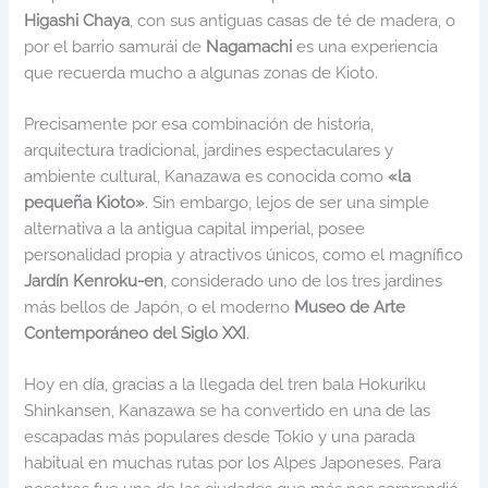
Higashi Chaya
, con sus antiguas casas de té de madera, o
por el barrio samurái de
Nagamachi
es una experiencia
que recuerda mucho a algunas zonas de Kioto.
Precisamente por esa combinación de historia,
arquitectura tradicional, jardines espectaculares y
ambiente cultural, Kanazawa es conocida como
«la
pequeña Kioto»
. Sin embargo, lejos de ser una simple
alternativa a la antigua capital imperial, posee
personalidad propia y atractivos únicos, como el magnífico
Jardín Kenroku-en
, considerado uno de los tres jardines
más bellos de Japón, o el moderno
Museo de Arte
Contemporáneo del Siglo XXI
.
Hoy en día, gracias a la llegada del tren bala Hokuriku
Shinkansen, Kanazawa se ha convertido en una de las
escapadas más populares desde Tokio y una parada
habitual en muchas rutas por los Alpes Japoneses. Para