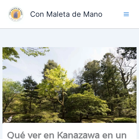
Ir
al
Con Maleta de Mano
contenido
Qué ver en Kanazawa en un