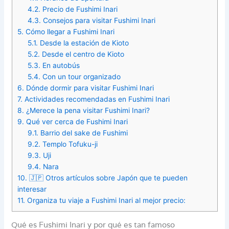
4.2.
Precio de Fushimi Inari
4.3.
Consejos para visitar Fushimi Inari
5.
Cómo llegar a Fushimi Inari
5.1.
Desde la estación de Kioto
5.2.
Desde el centro de Kioto
5.3.
En autobús
5.4.
Con un tour organizado
6.
Dónde dormir para visitar Fushimi Inari
7.
Actividades recomendadas en Fushimi Inari
8.
¿Merece la pena visitar Fushimi Inari?
9.
Qué ver cerca de Fushimi Inari
9.1.
Barrio del sake de Fushimi
9.2.
Templo Tofuku-ji
9.3.
Uji
9.4.
Nara
10.
🇯🇵 Otros artículos sobre Japón que te pueden
interesar
11.
Organiza tu viaje a Fushimi Inari al mejor precio:
Qué es Fushimi Inari y por qué es tan famoso