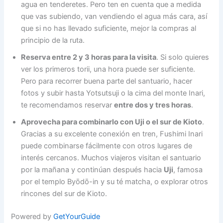
agua en tenderetes. Pero ten en cuenta que a medida
que vas subiendo, van vendiendo el agua más cara, así
que si no has llevado suficiente, mejor la compras al
principio de la ruta.
Reserva entre 2 y 3 horas para la visita
. Si solo quieres
ver los primeros torii, una hora puede ser suficiente.
Pero para recorrer buena parte del santuario, hacer
fotos y subir hasta Yotsutsuji o la cima del monte Inari,
te recomendamos reservar
entre dos y tres horas
.
Aprovecha para combinarlo con Uji o el sur de Kioto
.
Gracias a su excelente conexión en tren, Fushimi Inari
puede combinarse fácilmente con otros lugares de
interés cercanos. Muchos viajeros visitan el santuario
por la mañana y continúan después hacia
Uji
, famosa
por el templo Byōdō-in y su té matcha, o explorar otros
rincones del sur de Kioto.
Powered by
GetYourGuide