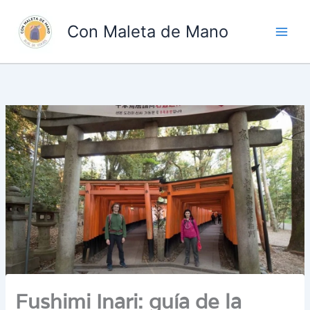
Ir
al
Con Maleta de Mano
contenido
Fushimi Inari: guía de la