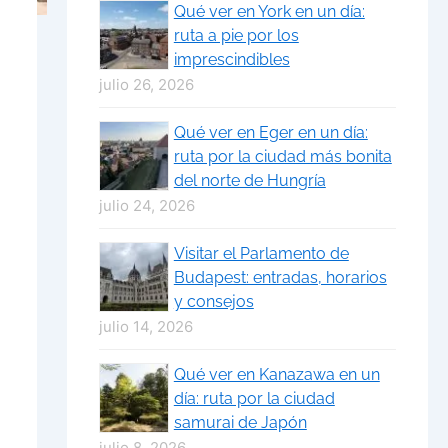
Qué ver en York en un día:
ruta a pie por los
imprescindibles
julio 26, 2026
Qué ver en Eger en un día:
ruta por la ciudad más bonita
del norte de Hungría
julio 24, 2026
Visitar el Parlamento de
Budapest: entradas, horarios
y consejos
julio 14, 2026
Qué ver en Kanazawa en un
día: ruta por la ciudad
samurai de Japón
julio 8, 2026