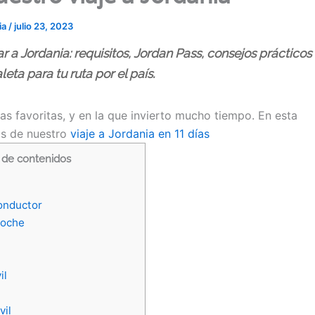
ia
/
julio 23, 2023
r a Jordania: requisitos, Jordan Pass, consejos prácticos
leta para tu ruta por el país.
as favoritas, y en la que invierto mucho tiempo. En esta
os de nuestro
viaje a Jordania en 11 días
 de contenidos
onductor
coche
il
vil