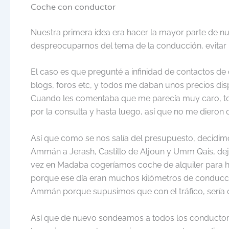
Coche con conductor
Nuestra primera idea era hacer la mayor parte de n
despreocuparnos del tema de la conducción, evitar
El caso es que pregunté a infinidad de contactos d
blogs, foros etc, y todos me daban unos precios di
Cuando les comentaba que me parecía muy caro, to
por la consulta y hasta luego, así que no me dieron o
Así que como se nos salía del presupuesto, decidim
Ammán a Jerash, Castillo de Aljoun y Umm Qais, dejá
vez en Madaba cogeríamos coche de alquiler para hac
porque ese día eran muchos kilómetros de conducci
Ammán porque supusimos que con el tráfico, sería c
Así que de nuevo sondeamos a todos los conductores 