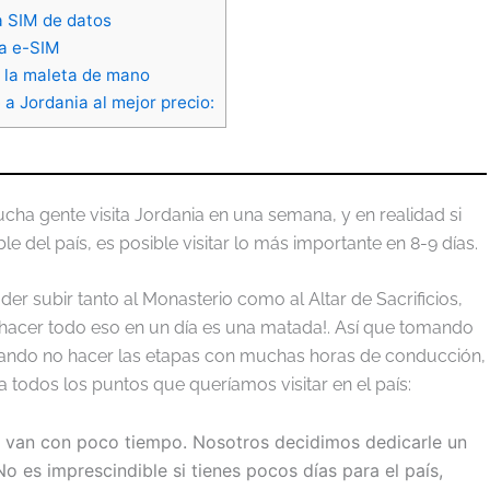
 SIM de datos
a e-SIM
n la maleta de mano
 a Jordania al mejor precio:
ucha gente visita Jordania en una semana, y en realidad si
ble del país, es posible visitar lo más importante en 8-9 días.
er subir tanto al Monasterio como al Altar de Sacrificios,
¡hacer todo eso en un día es una matada!. Así que tomando
entando no hacer las etapas con muchas horas de conducción,
 todos los puntos que queríamos visitar en el país:
si van con poco tiempo. Nosotros decidimos dedicarle un
 No es imprescindible si tienes pocos días para el país,