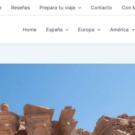
e
Reseñas
Prepara tu viaje
Contacto
Con 
Home
España
Europa
América