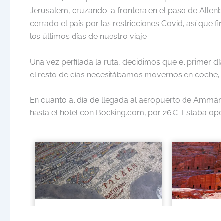
Jerusalem, cruzando la frontera en el paso de Allen
cerrado el país por las restricciones Covid, así q
los últimos días de nuestro viaje.
Una vez perfilada la ruta, decidimos que el prime
el resto de días necesitábamos movernos en coche,
En cuanto al día de llegada al aeropuerto de Ammán, 
hasta el hotel con Booking.com, por 26€. Estaba op