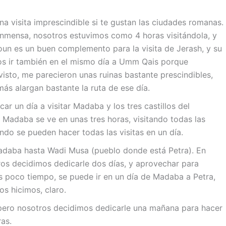
a visita imprescindible si te gustan las ciudades romanas.
nmensa, nosotros estuvimos como 4 horas visitándola, y
joun es un buen complemento para la visita de Jerash, y su
os ir también en el mismo día a Umm Qais porque
isto, me parecieron unas ruinas bastante prescindibles,
ás alargan bastante la ruta de ese día.
ar un día a visitar Madaba y los tres castillos del
 Madaba se ve en unas tres horas, visitando todas las
ndo se pueden hacer todas las visitas en un día.
Madaba hasta Wadi Musa (pueblo donde está Petra). En
ros decidimos dedicarle dos días, y aprovechar para
es poco tiempo, se puede ir en un día de Madaba a Petra,
s hicimos, claro.
 pero nosotros decidimos dedicarle una mañana para hacer
ras.