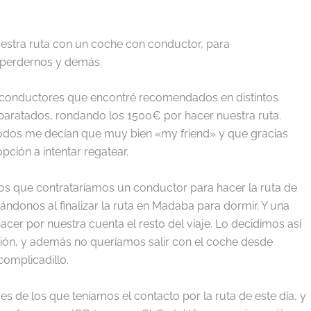
uestra ruta con un coche con conductor, para
 perdernos y demás.
e conductores que encontré recomendados en distintos
sparatados, rondando los 1500€ por hacer nuestra ruta.
dos me decían que muy bien «my friend» y que gracias
pción a intentar regatear.
os que contrataríamos un conductor para hacer la ruta de
ndonos al finalizar la ruta en Madaba para dormir. Y una
er por nuestra cuenta el resto del viaje. Lo decidimos así
ón, y además no queríamos salir con el coche desde
omplicadillo.
de los que teníamos el contacto por la ruta de este día, y