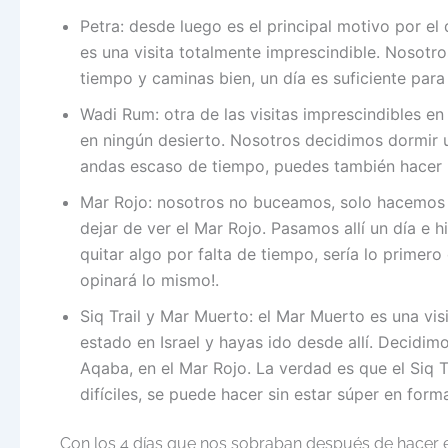
Petra: desde luego es el principal motivo por el
es una visita totalmente imprescindible. Nosotro
tiempo y caminas bien, un día es suficiente para
Wadi Rum: otra de las visitas imprescindibles e
en ningún desierto. Nosotros decidimos dormir 
andas escaso de tiempo, puedes también hacer u
Mar Rojo: nosotros no buceamos, solo hacemos s
dejar de ver el Mar Rojo. Pasamos allí un día e h
quitar algo por falta de tiempo, sería lo primero
opinará lo mismo!.
Siq Trail y Mar Muerto: el Mar Muerto es una vis
estado en Israel y hayas ido desde allí. Decidim
Aqaba, en el Mar Rojo. La verdad es que el Siq 
difíciles, se puede hacer sin estar súper en form
Con los 4 días que nos sobraban después de hacer es