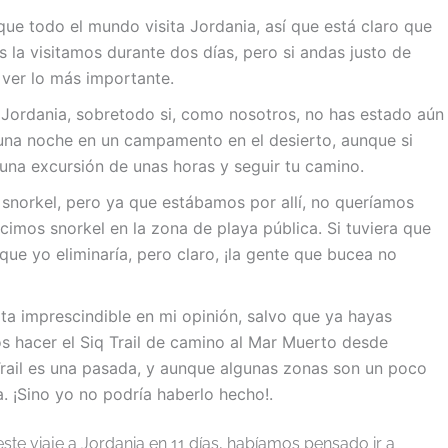
 que todo el mundo visita Jordania, así que está claro que
s la visitamos durante dos días, pero si andas justo de
 ver lo más importante.
n Jordania, sobretodo si, como nosotros, no has estado aún
una noche en un campamento en el desierto, aunque si
na excursión de unas horas y seguir tu camino.
norkel, pero ya que estábamos por allí, no queríamos
icimos snorkel en la zona de playa pública. Si tuviera que
 que yo eliminaría, pero claro, ¡la gente que bucea no
ita imprescindible en mi opinión, salvo que ya hayas
os hacer el Siq Trail de camino al Mar Muerto desde
Trail es una pasada, y aunque algunas zonas son un poco
a. ¡Sino yo no podría haberlo hecho!.
te viaje a Jordania en 11 días, habíamos pensado ir a