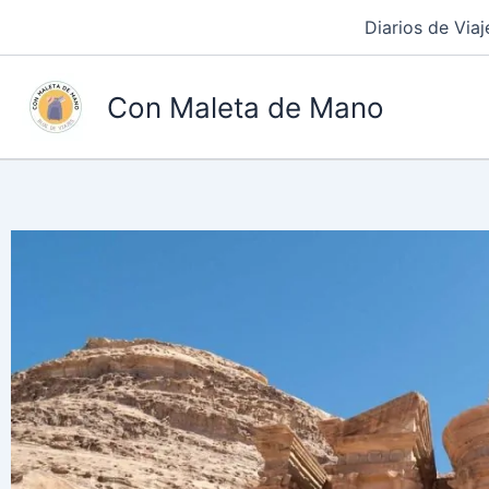
Ir
Diarios de Viaj
al
contenido
Con Maleta de Mano