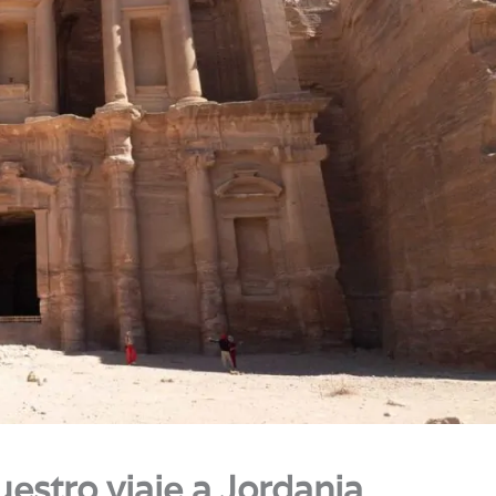
estro viaje a Jordania