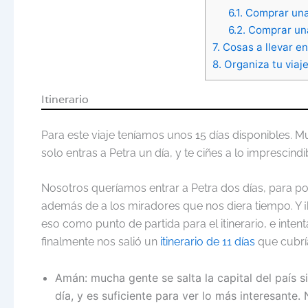
6.1.
Comprar una
6.2.
Comprar un
7.
Cosas a llevar e
8.
Organiza tu viaje
Itinerario
Para este viaje teníamos unos 15 días disponibles. M
solo entras a Petra un día, y te ciñes a lo imprescindi
Nosotros queríamos entrar a Petra dos días, para pod
además de a los miradores que nos diera tiempo. Y 
eso como punto de partida para el itinerario, e int
finalmente nos salió un
itinerario de 11 días
que cubría
Amán: mucha gente se salta la capital del país 
día, y es suficiente para ver lo más interesante.