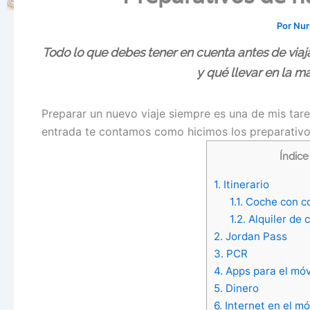
Por
Nur
Todo lo que debes tener en cuenta antes de viaja
y qué llevar en la ma
Preparar un nuevo viaje siempre es una de mis tare
entrada te contamos como hicimos los preparativ
Índice
1.
Itinerario
1.1.
Coche con c
1.2.
Alquiler de 
2.
Jordan Pass
3.
PCR
4.
Apps para el móv
5.
Dinero
6.
Internet en el mó