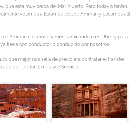
by, que está muy cerca del Mar Muerto. Pero todavía tenían
ue finalmente volamos a Estambul desde Ammán y pasamos allí
r día en Ammán nos moveríamos caminando o en Uber, y para
 ya fuera con conductor o conducido por nosotros.
lo que mejor nos salía de precio era contratar el transfer
erado por Jordan Limousine Services.